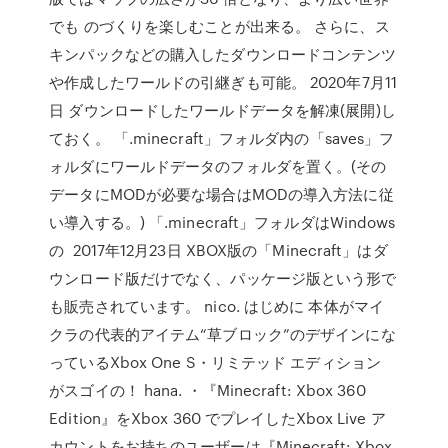
でも のづくりを楽しむことが出来る。 さらに、ス
キンパックなどの購入したダウンロードコンテンツ
や作成したワールドの引継ぎも可能。 2020年7月11
日 ダウンロードしたワールドデータを解凍(展開)し
ておく。 「.minecraft」フォルダ内の「saves」フ
ォルダにワールドデータのフォルダを置く。(その
データにMODが必要な場合はMODの導入方法に従
い導入する。) 「.minecraft」フォルダはWindows
の 2017年12月23日 XBOX版の「Minecraft」はダ
ウンロード版だけでなく、パッケージ版という形で
も販売されています。 nico. はじめに 本体がマイ
クラの代表的アイテム“草ブロック”のデザインにな
っているXbox One S・リミテッド エディション
がスゴイの！ hana. ・『Minecraft: Xbox 360
Edition』をXbox 360 でプレイしたXbox Live ア
カウントをお持ちのユーザーは『Minecraft: Xbox