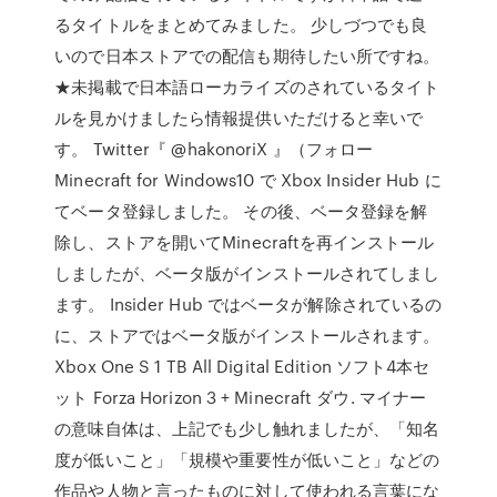
るタイトルをまとめてみました。 少しづつでも良
いので日本ストアでの配信も期待したい所ですね。
★未掲載で日本語ローカライズのされているタイト
ルを見かけましたら情報提供いただけると幸いで
す。 Twitter『 @hakonoriX 』（フォロー
Minecraft for Windows10 で Xbox Insider Hub に
てベータ登録しました。 その後、ベータ登録を解
除し、ストアを開いてMinecraftを再インストール
しましたが、ベータ版がインストールされてしまし
ます。 Insider Hub ではベータが解除されているの
に、ストアではベータ版がインストールされます。
Xbox One S 1 TB All Digital Edition ソフト4本セ
ット Forza Horizon 3 + Minecraft ダウ. マイナー
の意味自体は、上記でも少し触れましたが、「知名
度が低いこと」「規模や重要性が低いこと」などの
作品や人物と言ったものに対して使われる言葉にな