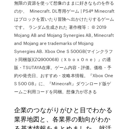
無限の資源を使って想像のままに好きなものを作る
のか、 Minecraft. DL専用ゲーム | PS4® Minecraft
はブロックを置いたり冒険へ出かけたりするゲーム
です。 ランダム生成された 著作権等： © 2019
Mojang AB and Mojang Synergies AB, Minecraft
and Mojang are trademarks of Mojang
Synergies AB. Xbox One S 500GB(マインクラフ
ト同梱版)(ZQ900068)（ＸｂｏｘＯｎｅ）』の通
販・TSUTAYA在庫。ゲーム内容・評価。価格・予
約や発売日、おすすめ・攻略本情報。『Xbox One
S 500 GB』に、『Minecraft』ダウンロード版ゲ
ームご利用コードを同梱。想像力が尽きる
企業のつながりがひと目でわかる
業界地図と、各業界の動向がわか
る基本情報をまとめました。就活