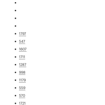
1797
547
1607
1711
1287
998
1179
559
570
1721