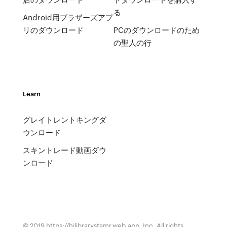
る
Android用ブラザーズアプ
リのダウンロード
PCのダウンロードのため
の聖人の行
Learn
グレイトレントキングダ
ウンロード
スキントレード動画ダウ
ンロード
© 2019 https://hilibrarystamr.web.app, Inc. All rights