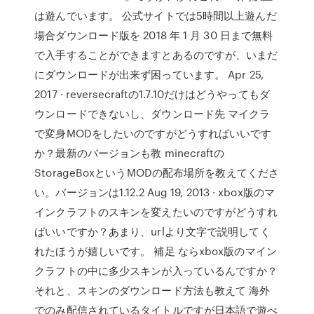
は遊んでいます。 公式サイトでは5時間以上遊んだ
場合ダウンロード版を 2018 年 1 月 30 日まで無料
で入手することができますとあるのですが、いまだ
にダウンロードが出来ず困っています。 Apr 25,
2017 · reversecraftの1.7.10だけはどうやってもダ
ウンロードできないし、ダウンロード先 マイクラ
で変身MODをしたいのですがどうすればいいです
か？最新のバージョンも教 minecraftの
StorageBoxというMODの配布場所を教えてくださ
い。バージョンは1.12.2 Aug 19, 2013 · xbox版のマ
インクラフトのスキンを変えたいのですがどうすれ
ばいいですか？あまり、urlより文字で説明してく
れたほうが嬉しいです。 補足 ならxbox版のマイン
クラフトの中に多少スキンが入っているんですか？
それと、スキンのダウンロード方法も教えて 海外
でのみ配信されているタイトルですが日本語で遊べ