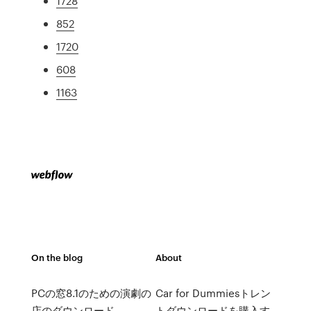
1728
852
1720
608
1163
On the blog
About
PCの窓8.1のための演劇の
Car for Dummiesトレン
店のダウンロード
トダウンロードを購入す