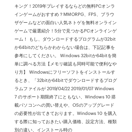
キング！2019年プレイするならどの無料PCオンラ
インゲームがおすすめ？MMORPG、FPS、ブラウ
ザゲームなどの面白い人気ネトゲを無料オンライン
ゲームで厳選紹介！5分で見つかるPCオンラインゲ
ーム！ もし、ダウンロードするプログラムが32bit
か64bitのどちらかわからない場合は、下記記事を
参考にしてください。 Windows 32bitか64bitを簡
単に調べる方法【メモリ確認も同時可能で便利なや
り方】 Windowsにフリーソフトをインストールす
るとき、「32bitか64bitでダウンロードするプログ
ラムファイルが 2019/04/22 2019/01/07 Windows
7 のサポート期限終了にともない、Windows 10 搭
載パソコンへの買い替えや、OSのアップグレード
の必要性が出てきております。Windows 10 を購入
する際に知っておきたい購入価格、設定方法、種類
別の違い、インストール時の