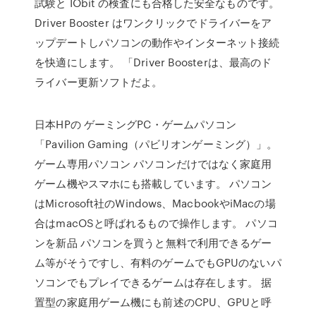
試験と IObit の検査にも合格した安全なものです。
Driver Booster はワンクリックでドライバーをア
ップデートしパソコンの動作やインターネット接続
を快適にします。 「Driver Boosterは、最高のド
ライバー更新ソフトだよ。
日本HPの ゲーミングPC・ゲームパソコン
「Pavilion Gaming（パビリオンゲーミング）」。
ゲーム専用パソコン パソコンだけではなく家庭用
ゲーム機やスマホにも搭載しています。 パソコン
はMicrosoft社のWindows、MacbookやiMacの場
合はmacOSと呼ばれるもので操作します。 パソコ
ンを新品 パソコンを買うと無料で利用できるゲー
ム等がそうですし、有料のゲームでもGPUのないパ
ソコンでもプレイできるゲームは存在します。 据
置型の家庭用ゲーム機にも前述のCPU、GPUと呼