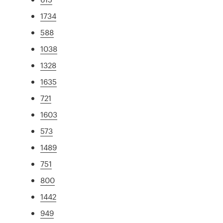
1734
588
1038
1328
1635
721
1603
573
1489
751
800
1442
949