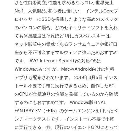
さと性能を両立, 性能を求めるならコレ, 世界売上
No.1。人気製品, 初心者に優しい。 インテルCoreプ
ロセッサーにSSDを搭載したような高めのスペック
のパソコンの場合、どのセキュリティソフトを入れ
ても体感速度はそれほど 特にカスペルスキーは、
ネット閲覧中の脅威であるランサムウェアや銀行口
座から不正送金するマルウェアに強いためおすすめ
です。 AVG Internet Securityの対応OSは
Windowsのみですが、MacやAndroid向けの無料
アプリも配布されています。 2019年3月5日 インス
トール不要で手軽に実行できるため、自作したPC
のCPUが仕様通りの性能を発揮しているのかを確認
するのにもおすすめです。 Windows版FINAL
FANTASY XV（FF15）のゲームエンジンを用いたベ
ンチマークテストです。 インストール不要で手軽
に実行できる一方、現行のハイエンドGPUにとって