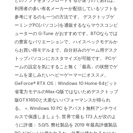
利用者の多い有名メーカーが配信しているソフトを
参考にするのも一つの方法です。 デスクトップゲ
ーミングPC(パソコン)を通販するならマウスコンピ
ューターの G-Tune がおすすめです。BTOならでは
の豊富なバリエーションで、ハイスペックモデルか
らお買い得モデルまで、自分好みのゲーム用デスク
トップパソコンにカスタマイズが可能です。 PCゲ
ームの設定を気にすること無く「最高」の状態でゲ
ームを楽しみたいヘビーゲーマーにオススメ。
GeForce® RTX OS：Windows 10 Home 64ビット
省電力モデルのMax-Q版ではないためデスクトップ
版GTX1650と大差ないパフォーマンスが得られ
る。 <. Windows 10 PC をアバスト無料アンチウイ
ルスで保護しましょう. 世界で最も 173 人が次のよ
うに評価： 5.0/5. 弊社製品を 2019 年最高評価製品
PC がゲームに使われるか、仕事に使われるかにか