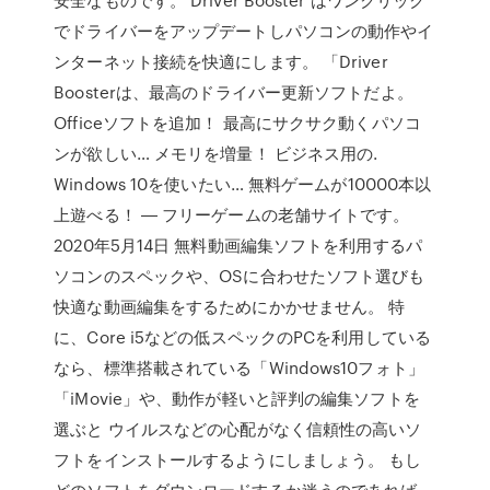
でドライバーをアップデートしパソコンの動作やイ
ンターネット接続を快適にします。 「Driver
Boosterは、最高のドライバー更新ソフトだよ。
Officeソフトを追加！ 最高にサクサク動くパソコ
ンが欲しい… メモリを増量！ ビジネス用の.
Windows 10を使いたい… 無料ゲームが10000本以
上遊べる！ ― フリーゲームの老舗サイトです。
2020年5月14日 無料動画編集ソフトを利用するパ
ソコンのスペックや、OSに合わせたソフト選びも
快適な動画編集をするためにかかせません。 特
に、Core i5などの低スペックのPCを利用している
なら、標準搭載されている「Windows10フォト」
「iMovie」や、動作が軽いと評判の編集ソフトを
選ぶと ウイルスなどの心配がなく信頼性の高いソ
フトをインストールするようにしましょう。 もし
どのソフトをダウンロードするか迷うのであれば、