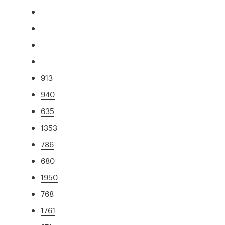
913
940
635
1353
786
680
1950
768
1761