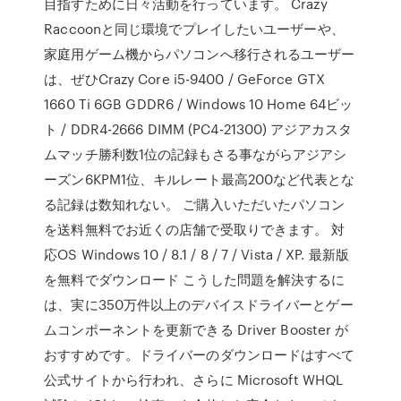
目指すために日々活動を行っています。 Crazy
Raccoonと同じ環境でプレイしたいユーザーや、
家庭用ゲーム機からパソコンへ移行されるユーザー
は、ぜひCrazy Core i5-9400 / GeForce GTX
1660 Ti 6GB GDDR6 / Windows 10 Home 64ビッ
ト / DDR4-2666 DIMM (PC4-21300) アジアカスタ
ムマッチ勝利数1位の記録もさる事ながらアジアシ
ーズン6KPM1位、キルレート最高200など代表とな
る記録は数知れない。 ご購入いただいたパソコン
を送料無料でお近くの店舗で受取りできます。 対
応OS Windows 10 / 8.1 / 8 / 7 / Vista / XP. 最新版
を無料でダウンロード こうした問題を解決するに
は、実に350万件以上のデバイスドライバーとゲー
ムコンポーネントを更新できる Driver Booster が
おすすめです。ドライバーのダウンロードはすべて
公式サイトから行われ、さらに Microsoft WHQL