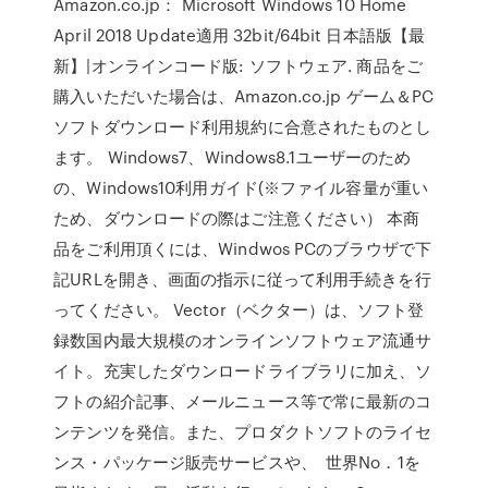
Amazon.co.jp： Microsoft Windows 10 Home
April 2018 Update適用 32bit/64bit 日本語版【最
新】|オンラインコード版: ソフトウェア. 商品をご
購入いただいた場合は、Amazon.co.jp ゲーム＆PC
ソフトダウンロード利用規約に合意されたものとし
ます。 Windows7、Windows8.1ユーザーのため
の、Windows10利用ガイド(※ファイル容量が重い
ため、ダウンロードの際はご注意ください） 本商
品をご利用頂くには、Windwos PCのブラウザで下
記URLを開き、画面の指示に従って利用手続きを行
ってください。 Vector（ベクター）は、ソフト登
録数国内最大規模のオンラインソフトウェア流通サ
イト。充実したダウンロードライブラリに加え、ソ
フトの紹介記事、メールニュース等で常に最新のコ
ンテンツを発信。また、プロダクトソフトのライセ
ンス・パッケージ販売サービスや、 世界No．1を