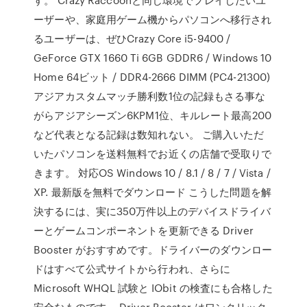
ーザーや、家庭用ゲーム機からパソコンへ移行され
るユーザーは、ぜひCrazy Core i5-9400 /
GeForce GTX 1660 Ti 6GB GDDR6 / Windows 10
Home 64ビット / DDR4-2666 DIMM (PC4-21300)
アジアカスタムマッチ勝利数1位の記録もさる事な
がらアジアシーズン6KPM1位、キルレート最高200
など代表となる記録は数知れない。 ご購入いただ
いたパソコンを送料無料でお近くの店舗で受取りで
きます。 対応OS Windows 10 / 8.1 / 8 / 7 / Vista /
XP. 最新版を無料でダウンロード こうした問題を解
決するには、実に350万件以上のデバイスドライバ
ーとゲームコンポーネントを更新できる Driver
Booster がおすすめです。ドライバーのダウンロー
ドはすべて公式サイトから行われ、さらに
Microsoft WHQL 試験と IObit の検査にも合格した
安全なものです。 Driver Booster はワンクリック