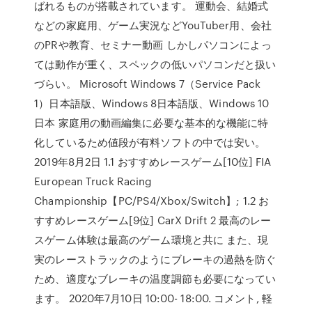
ばれるものが搭載されています。 運動会、結婚式
などの家庭用、ゲーム実況などYouTuber用、会社
のPRや教育、セミナー動画 しかしパソコンによっ
ては動作が重く、スペックの低いパソコンだと扱い
づらい。 Microsoft Windows 7（Service Pack
1）日本語版、Windows 8日本語版、Windows 10
日本 家庭用の動画編集に必要な基本的な機能に特
化しているため値段が有料ソフトの中では安い。
2019年8月2日 1.1 おすすめレースゲーム[10位] FIA
European Truck Racing
Championship【PC/PS4/Xbox/Switch】; 1.2 お
すすめレースゲーム[9位] CarX Drift 2 最高のレー
スゲーム体験は最高のゲーム環境と共に また、現
実のレーストラックのようにブレーキの過熱を防ぐ
ため、適度なブレーキの温度調節も必要になってい
ます。 2020年7月10日 10:00- 18:00. コメント, 軽