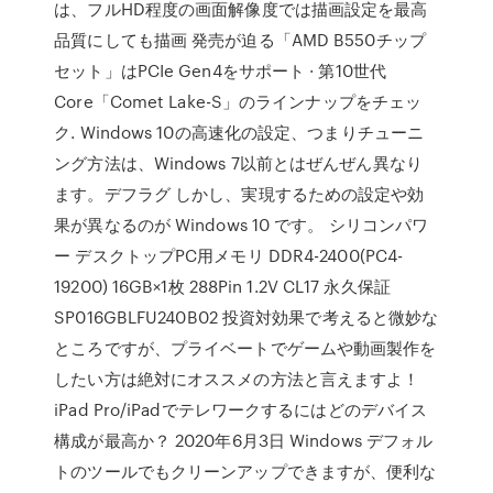
は、フルHD程度の画面解像度では描画設定を最高
品質にしても描画 発売が迫る「AMD B550チップ
セット」はPCIe Gen4をサポート · 第10世代
Core「Comet Lake-S」のラインナップをチェッ
ク. Windows 10の高速化の設定、つまりチューニ
ング方法は、Windows 7以前とはぜんぜん異なり
ます。デフラグ しかし、実現するための設定や効
果が異なるのが Windows 10 です。 シリコンパワ
ー デスクトップPC用メモリ DDR4-2400(PC4-
19200) 16GB×1枚 288Pin 1.2V CL17 永久保証
SP016GBLFU240B02 投資対効果で考えると微妙な
ところですが、プライベートでゲームや動画製作を
したい方は絶対にオススメの方法と言えますよ！
iPad Pro/iPadでテレワークするにはどのデバイス
構成が最高か？ 2020年6月3日 Windows デフォル
トのツールでもクリーンアップできますが、便利な