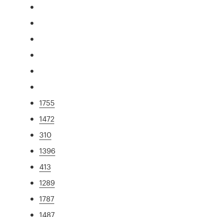
1755
1472
310
1396
413
1289
1787
1487