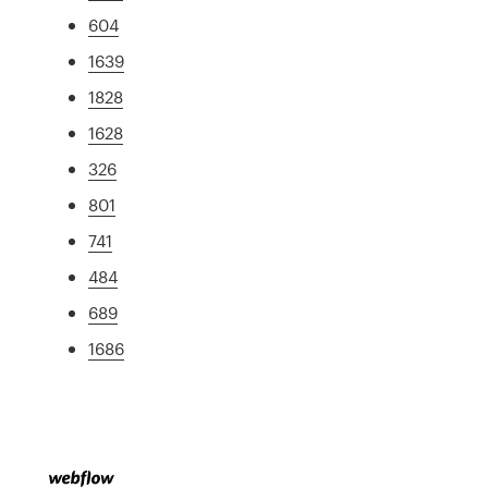
604
1639
1828
1628
326
801
741
484
689
1686