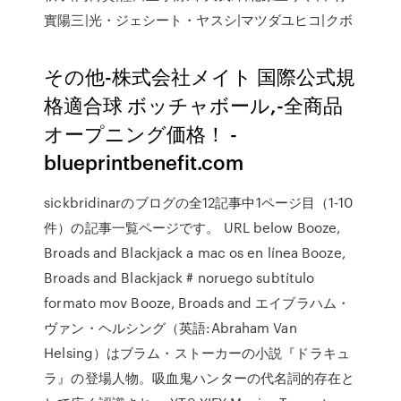
實陽三|光・ジェシート・ヤスシ|マツダユヒコ|クボ
その他-株式会社メイト 国際公式規
格適合球 ボッチャボール,-全商品
オープニング価格！ -
blueprintbenefit.com
sickbridinarのブログの全12記事中1ページ目（1-10
件）の記事一覧ページです。 URL below Booze,
Broads and Blackjack a mac os en línea Booze,
Broads and Blackjack # noruego subtítulo
formato mov Booze, Broads and エイブラハム・
ヴァン・ヘルシング（英語:Abraham Van
Helsing）はブラム・ストーカーの小説『ドラキュ
ラ』の登場人物。吸血鬼ハンターの代名詞的存在と