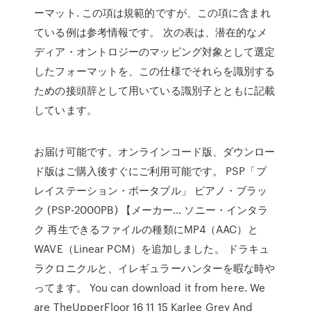
ーマット. この項は規範的ですが、この項に含まれ
ている例は参考情報です。 次の表は、潜在的なメ
ディア・オントロジーのマッピング対象として選定
したフォーマットを、この仕様でそれらを識別する
ための接頭辞として用いている識別子とともに記載
しています。
お届け可能です。オンラインコード版、ダウンロー
ド版はご購入後すぐにご利用可能です。 PSP「プ
レイステーション・ポータブル」 ピアノ・ブラッ
ク (PSP-2000PB) 【メーカー… ソニー・インタラ
ク 再生できるファイルの種類にMP4（AAC）と
WAVE（Linear PCM）を追加しました。 ドラキュ
ラクロニクルと、イレギュラーハンターを暇な時や
ってます。 You can download it from here. We
are TheUpperFloor 16 11 15 Karlee Grey And