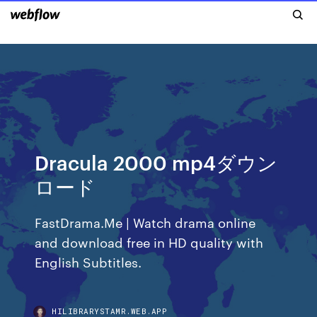
Dracula 2000 mp4ダウン
ロード
FastDrama.Me | Watch drama online
and download free in HD quality with
English Subtitles.
HILIBRARYSTAMR.WEB.APP