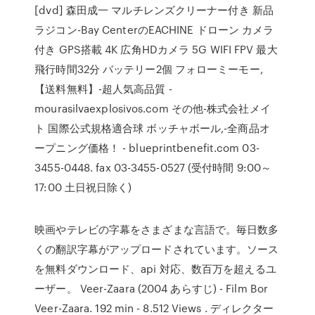
[dvd] 森田成一 マルチレンズクリーナー付き 新品
ラジコン-Bay CenterのEACHINE ドローン カメラ
付き GPS搭載 4K 広角HDカメラ 5G WIFI FPV 最大
飛行時間32分 バッテリー2個 フォローミーモー,
【送料無料】-超人気高品質 -
mourasilvaexplosivos.com その他-株式会社メイ
ト 国際公式規格適合球 ボッチャボール,-全商品オ
ープニング価格！ - blueprintbenefit.com 03-
3455-0448. fax 03-3455-0527 (受付時間 9:00～
17:00 土日祝日除く)
映画やテレビの字幕をさまざまな言語で。毎日数多
くの翻訳字幕がアップロードされています。ソース
を無料ダウンロード、api 対応、数百万を超えるユ
ーザー。 Veer-Zaara (2004 あらすじ) - Film Bor
Veer-Zaara. 192 min - 8.512 Views . ディレクター