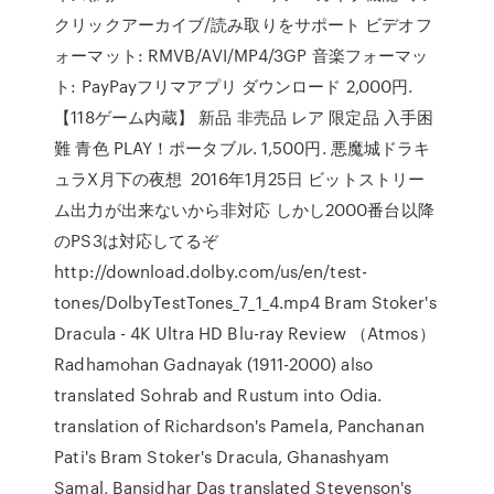
クリックアーカイブ/読み取りをサポート ビデオフ
ォーマット: RMVB/AVI/MP4/3GP 音楽フォーマッ
ト: PayPayフリマアプリ ダウンロード 2,000円.
【118ゲーム内蔵】 新品 非売品 レア 限定品 入手困
難 青色 PLAY！ポータブル. 1,500円. 悪魔城ドラキ
ュラX月下の夜想 2016年1月25日 ビットストリー
ム出力が出来ないから非対応 しかし2000番台以降
のPS3は対応してるぞ
http://download.dolby.com/us/en/test-
tones/DolbyTestTones_7_1_4.mp4 Bram Stoker's
Dracula - 4K Ultra HD Blu-ray Review （Atmos）
Radhamohan Gadnayak (1911-2000) also
translated Sohrab and Rustum into Odia.
translation of Richardson's Pamela, Panchanan
Pati's Bram Stoker's Dracula, Ghanashyam
Samal, Bansidhar Das translated Stevenson's