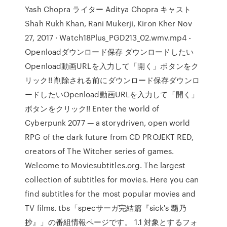
Yash Chopra ライター Aditya Chopra キャスト
Shah Rukh Khan, Rani Mukerji, Kiron Kher Nov
27, 2017 · Watch18Plus_PGD213_02.wmv.mp4 -
Openloadダウンロード保存 ダウンロードしたい
Openload動画URLを入力して「開く」ボタンをク
リック!! 削除される前にダウンロード保存ダウンロ
ードしたいOpenload動画URLを入力して「開く」
ボタンをクリック!! Enter the world of
Cyberpunk 2077 — a storydriven, open world
RPG of the dark future from CD PROJEKT RED,
creators of The Witcher series of games.
Welcome to Moviesubtitles.org. The largest
collection of subtitles for movies. Here you can
find subtitles for the most popular movies and
TV films. tbs「specサーガ完結篇『sick's 覇乃
抄』」の番組情報ページです。 1.1 対象とするフォ