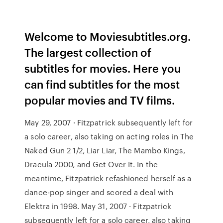
Welcome to Moviesubtitles.org.
The largest collection of
subtitles for movies. Here you
can find subtitles for the most
popular movies and TV films.
May 29, 2007 · Fitzpatrick subsequently left for
a solo career, also taking on acting roles in The
Naked Gun 2 1/2, Liar Liar, The Mambo Kings,
Dracula 2000, and Get Over It. In the
meantime, Fitzpatrick refashioned herself as a
dance-pop singer and scored a deal with
Elektra in 1998. May 31, 2007 · Fitzpatrick
subsequently left for a solo career, also taking