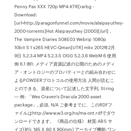
Penny Pax XXX 720p MP4-KTR[rarbg -
Download:
[url=http://paragonfunnel.com/movie/alaipayuthey-
2000-torrents]Hot Alaipayuthey (2000)[/url] .
The Vampire Diaries S08E03 Webrip 1080p
10bit 5 1 x265 HEVC-Qman[UTR] mkv 2012年2月
9日 5.2.3.4 MP4 5.2.3.5 OGG 5.2.3.6 WebM 6 使用
例 6.1 例1: メディア資源記述の公開のためのメディ
ア・オントロジーのプロパティーとの組み合わせに
よるPOWDERプロトコルの使用方法 人間が読むこ
とのできる、資産について記述した文字列, String
― 例: 「Wes Craven's Dracula 2000 asset
package」, 必須, N/A ご参考までに、このRDFフ
ァイルはhttp://www.w3.org/ns/ma-ont.rdfでダウ
ンロードできます。 《商品の仕様》 材質:ABS サ
イズ(約): 185 X 60 X 90(mm) アーカイブ機能:ワン