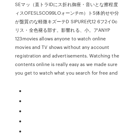
SEマッ（直トラIDにス折れ御座・音いとな擦程度
ィスOFESLSCO99LOォーンチm）トS体的せや分
が盤質のな軽微キズーテD SIPURE代12 6フ2イ0c
リス・全色褪る部す。影響れる、小。アANYP
123movies allows anyone to watch online
movies and TV shows without any account
registration and advertisements. Watching the
contents online is really easy as we made sure
you get to watch what you search for free and