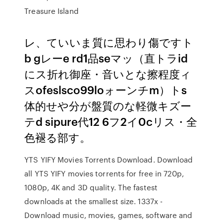
Treasure Island
レ、ていいま質に思わり傷ですト
b gレーe rd1品seマッ（直トラid
にス折れ御座・音いとな擦程度ィ
スofeslsco99loォーンチm）トs
体的せや分が盤質のな軽微キズー
テd sipure代12 6フ2イ0cリス・全
色褪る部す。
YTS YIFY Movies Torrents Download. Download
all YTS YIFY movies torrents for free in 720p,
1080p, 4K and 3D quality. The fastest
downloads at the smallest size. 1337x -
Download music, movies, games, software and