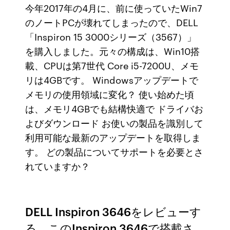
今年2017年の4月に、前に使っていたWin7
のノートPCが壊れてしまったので、DELL
「Inspiron 15 3000シリーズ（3567）」
を購入しました。元々の構成は、Win10搭
載、CPUは第7世代 Core i5-7200U、メモ
リは4GBです。 Windowsアップデートで
メモリの使用領域に変化？ 使い始めた頃
は、メモリ4GBでも結構快適で ドライバお
よびダウンロード お使いの製品を識別して
利用可能な最新のアップデートを取得しま
す。 どの製品についてサポートを必要とさ
れていますか？
DELL Inspiron 3646をレビューす
る。このInspiron 3646で搭載さ