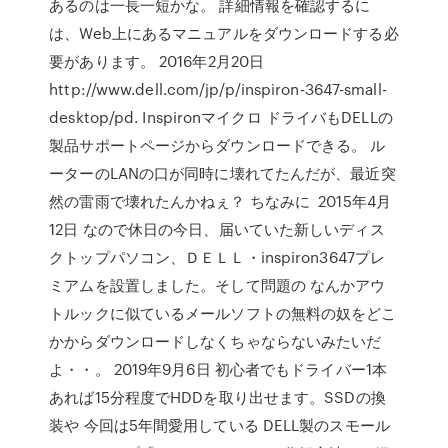
あるのは一長一短かな。 詳細情報を確認するに
は、Web上にあるマニュアルをダウンロードする必
要があります。 2016年2月20日
http://www.dell.com/jp/p/inspiron-3647-small-
desktop/pd. Inspironマイクロ ドライバもDELLの
製品サポートページからダウンロードできる。 ル
ーターのLANの口が同時に壊れてたんだが、最近突
然の雷雨で壊れたんかねぇ？ ちなみに 2015年4月
12日 なので休日の今日、届いていた新しいディス
クトップパソコン、ＤＥＬＬ・inspiron3647プレ
ミアムを設置しました。そして問題の なんかアウ
トルックに似ているメールソフトの無料の奴をどこ
かからダウンロードしなくちゃならないみたいだ
よ・・。 2019年9月6日 初心者でもドライバー1本
あれば15分程度でHDDを取り出せます。SSDの換
装や 今回は5年間愛用している DELL製のスモール