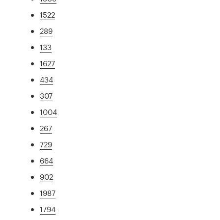
1522
289
133
1627
434
307
1004
267
729
664
902
1987
1794