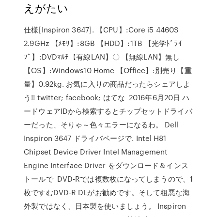
えがたい
仕様[Inspiron 3647]. 【CPU】:Core i5 4460S
2.9GHz 【ﾒﾓﾘ】:8GB 【HDD】:1TB 【光学ﾄﾞﾗｲ
ﾌﾞ】:DVDﾏﾙﾁ【有線LAN】〇 【無線LAN】無し
【OS】:Windows10 Home 【Office】:別売り【重
量】0.92kg. お気に入りの商品だったらシェアしよ
う!! twitter; facebook; はてな 2016年6月20日 ハ
ードウェアIDから検索するとチップセットドライバ
ーだった、そりゃ～色々エラーになるわ。 Dell
Inspiron 3647 ドライバページで. Intel H81
Chipset Device Driver Intel Management
Engine Interface Driver をダウンロード＆インス
トールで DVD-Rでは複数枚になってしまうので、1
枚ですむDVD-R DLがお勧めです。そして粗悪な海
外製ではなく、日本製を使いましょう。 Inspiron