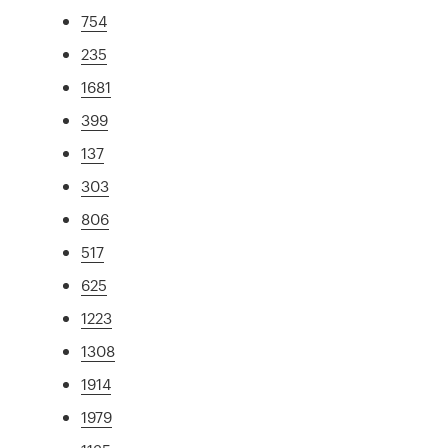
754
235
1681
399
137
303
806
517
625
1223
1308
1914
1979