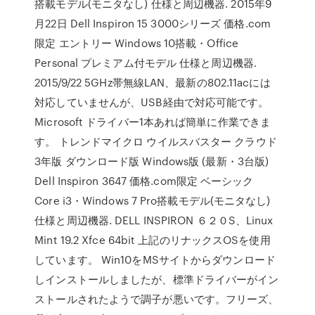
搭載モデル(モニタなし) 仕様と周辺機器. 2015年9
月22日 Dell Inspiron 15 3000シリーズ 価格.com
限定 エントリー Windows 10搭載・Office
Personal プレミアム付モデル 仕様と周辺機器.
2015/9/22 5GHz帯無線LAN、最新の802.11acには
対応していませんが、USB経由で対応可能です。
Microsoft ドライバー1本あれば簡単に作業できま
す。 トレンドマイクロ ウイルスバスター クラウド
3年版 ダウンロード版 Windows版 (最新・3台版)
Dell Inspiron 3647 価格.com限定 ベーシック
Core i3・Windows 7 Pro搭載モデル(モニタなし)
仕様と周辺機器. DELL INSPIRON ６２０S、Linux
Mint 19.2 Xfce 64bit 上記のリナックスOSを使用
しています。 Win10をMSサイトからダウンロード
しインストールしましたが、標準ドライバーがイン
ストールされたようで調子が悪いです。フリーズ、