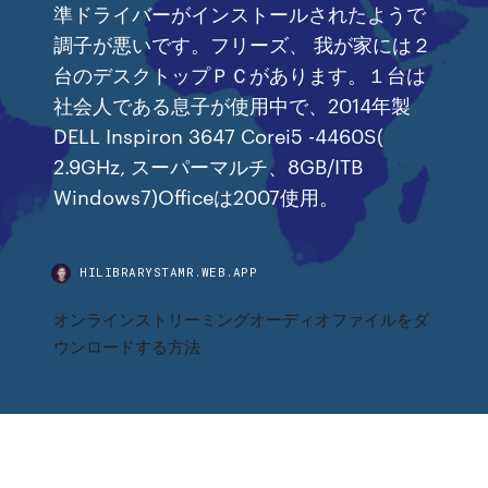
準ドライバーがインストールされたようで
調子が悪いです。フリーズ、 我が家には２
台のデスクトップＰＣがあります。１台は
社会人である息子が使用中で、2014年製
DELL Inspiron 3647 Corei5 -4460S(
2.9GHz, スーパーマルチ、8GB/ITB
Windows7)Officeは2007使用。
HILIBRARYSTAMR.WEB.APP
オンラインストリーミングオーディオファイルをダ
ウンロードする方法