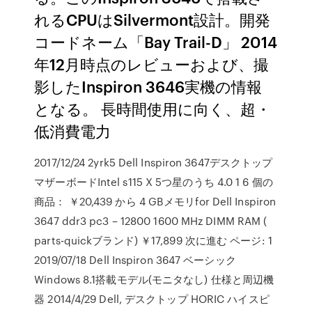
れるCPUはSilvermont設計。開発
コードネーム「Bay Trail-D」 2014
年12月時点のレビューおよび、撮
影したInspiron 3646実機の情報
となる。 長時間使用に向く、超・
低消費電力
2017/12/24 2yrk5 Dell Inspiron 3647デスクトップ
マザーボードIntel s115 X 5つ星のうち 4.0 1 6 個の
商品： ￥20,439 から 4 GBメモリfor Dell Inspiron
3647 ddr3 pc3 – 12800 1600 MHz DIMM RAM (
parts-quickブランド) ￥17,899 次に進む ページ: 1
2019/07/18 Dell Inspiron 3647 ベーシック
Windows 8.1搭載モデル(モニタなし) 仕様と周辺機
器 2014/4/29 Dell, デスクトップ HORIC ハイスピ