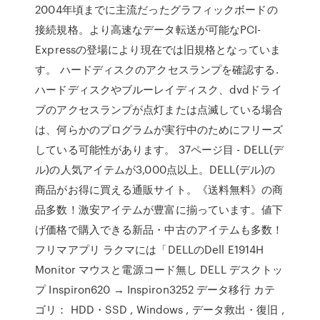
2004年頃までに主流だったグラフィックボードの
接続規格。より高速なデータ転送が可能なPCI-
Expressの登場により現在では旧規格となっていま
す。 ハードディスクのアクセスランプを確認する.
ハードディスクやブルーレイディスク、dvdドライ
ブのアクセスランプが点灯または点滅している場合
は、何らかのプログラムが実行中のためにフリーズ
している可能性があります。 37ページ目 - DELL(デ
ル)の人気アイテムが3,000点以上。DELL(デル)の
商品がお得に買える通販サイト。《送料無料》の商
品多数！激安アイテムが豊富に揃っています。値下
げ価格で購入できる新品・中古のアイテムも多数！
フリマアプリ ラクマには「DELLのDell E1914H
Monitor マウスと電源コード無し DELL デスクトッ
プ Inspiron620 → Inspiron3252 データ移行 カテ
ゴリ： HDD・SSD , Windows , データ救出・復旧 ,