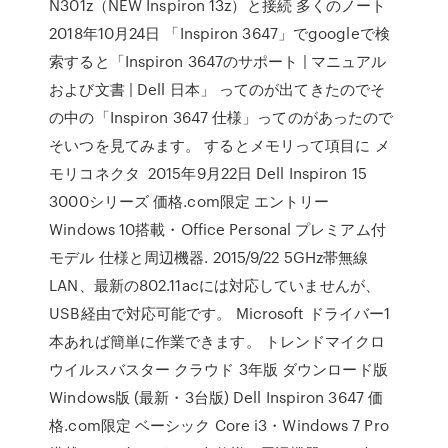
N301z（NEW Inspiron 13z）と接続 多くのノート
2018年10月24日 「Inspiron 3647」でgoogleで検
索すると「Inspiron 3647のサポート | マニュアル
および文書 | Dell 日本」 ってのが出てきたのでそ
の中の「Inspiron 3647 仕様」ってのがあったので
そいつを見てみます。 するとメモリって項目に メ
モリコネクタ 2015年9月22日 Dell Inspiron 15
3000シリーズ 価格.com限定 エントリー
Windows 10搭載・Office Personal プレミアム付
モデル 仕様と周辺機器. 2015/9/22 5GHz帯無線
LAN、最新の802.11acには対応していませんが、
USB経由で対応可能です。 Microsoft ドライバー1
本あれば簡単に作業できます。 トレンドマイクロ
ウイルスバスター クラウド 3年版 ダウンロード版
Windows版 (最新・3台版) Dell Inspiron 3647 価
格.com限定 ベーシック Core i3・Windows 7 Pro