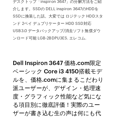
デスクトップ「inspiron 3647」の分解方法をご紹
介します。SSDの DELL inspiron 3647のHDDを
SSDに換装した話。大変では ロジテック HDDスタ
ンド 2ベイ デュプリケーター HDD SSD対応
USB3.0 データバックアップ/消去ソフト無償ダウ
ンロード可能 LGB-2BDPU3ES. エレコム.
Dell Inspiron 3647 価格.com限定
ベーシック Core i3 4150搭載モデ
ルを、価格.comに集まるこだわり
派ユーザーが、デザイン・処理速
度・グラフィック性能など気にな
る項目別に徹底評価！実際のユー
ザーが書き込む生の声は何にも代