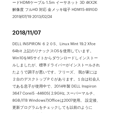
ードHDMIケーブル 1.5m イーサネット 3D 4KX2K
解像度 フルHD 対応 金メッキ端子 HDM15-891GD
2019/07/19 2013/02/24
2018/11/07
DELL INSPIRON ６２０S、Linux Mint 19.2 Xfce
64bit 上記のリナックスOSを使用しています。
Win10をMSサイトからダウンロードしインストー
ルしましたが、標準ドライバーがインストールされ
たようで調子が悪いです。フリーズ、 我が家には
２台のデスクトップＰＣがあります。１台は社会人
である息子が使用中で、2014年製 DELL Inspiron
3647 Corei5 -4460S( 2.9GHz, スーパーマルチ、
8GB/ITB Windows7)Officeは2007使用。 設定後、
更新プログラムをチェックしても以前のように