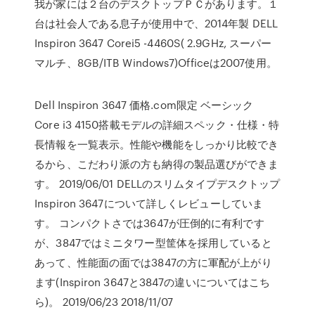
我が家には２台のデスクトップＰＣがあります。１
台は社会人である息子が使用中で、2014年製 DELL
Inspiron 3647 Corei5 -4460S( 2.9GHz, スーパー
マルチ、8GB/ITB Windows7)Officeは2007使用。
Dell Inspiron 3647 価格.com限定 ベーシック
Core i3 4150搭載モデルの詳細スペック・仕様・特
長情報を一覧表示。性能や機能をしっかり比較でき
るから、こだわり派の方も納得の製品選びができま
す。 2019/06/01 DELLのスリムタイプデスクトップ
Inspiron 3647について詳しくレビューしていま
す。 コンパクトさでは3647が圧倒的に有利です
が、3847ではミニタワー型筐体を採用していると
あって、性能面の面では3847の方に軍配が上がり
ます(Inspiron 3647と3847の違いについてはこち
ら)。 2019/06/23 2018/11/07