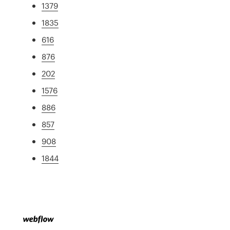
1379
1835
616
876
202
1576
886
857
908
1844