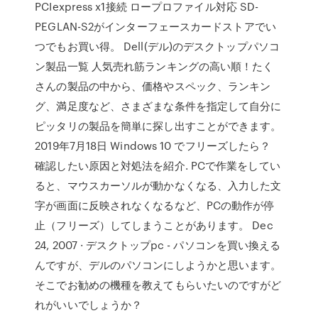
PCIexpress x1接続 ロープロファイル対応 SD-
PEGLAN-S2がインターフェースカードストアでい
つでもお買い得。 Dell(デル)のデスクトップパソコ
ン製品一覧 人気売れ筋ランキングの高い順！たく
さんの製品の中から、価格やスペック、ランキン
グ、満足度など、さまざまな条件を指定して自分に
ピッタリの製品を簡単に探し出すことができます。
2019年7月18日 Windows 10 でフリーズしたら？
確認したい原因と対処法を紹介. PCで作業をしてい
ると、マウスカーソルが動かなくなる、入力した文
字が画面に反映されなくなるなど、PCの動作が停
止（フリーズ）してしまうことがあります。 Dec
24, 2007 · デスクトップpc - パソコンを買い換える
んですが、デルのパソコンにしようかと思います。
そこでお勧めの機種を教えてもらいたいのですがど
れがいいでしょうか？