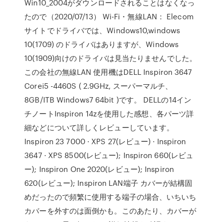
Win10_2004がダウンロードされることはなくなっ
たので（2020/07/13） Wi-Fi・無線LAN： Elecom
サイトでドライバでは、Windows10,windows
10(1709) のドライバはありますが、Windows
10(1909)向けのドライバは見当たりませんでした。
この会社の無線LAN 使用機はDELL Inspiron 3647
Corei5 -4460S ( 2.9GHz, スーパーマルチ、
8GB/ITB Windows7 64bit )です。 DELLの14イン
チノートInspiron 14zを使用した感想、各パーツ詳
細などについて詳しくレビューしています。
Inspiron 23 7000 · XPS 27(レビュー) · Inspiron
3647 · XPS 8500(レビュー); Inspiron 660(レビュ
ー); Inspiron One 2020(レビュー); Inspiron
620(レビュー); Inspiron LAN端子 カバーが結構固
めだったので頻繁に使用する端子の場合、いちいち
カバーを外すのは面倒かも。このあたり、カバーが