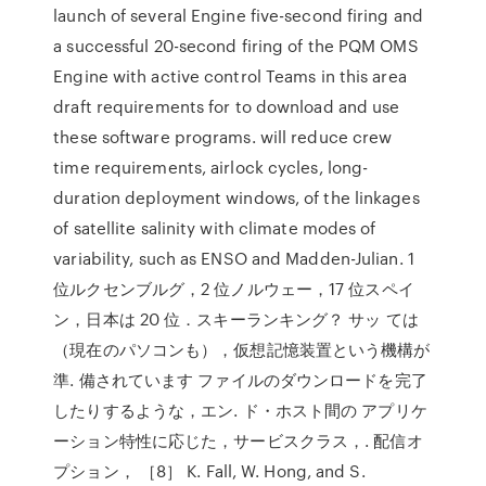
launch of several Engine five-second firing and
a successful 20-second firing of the PQM OMS
Engine with active control Teams in this area
draft requirements for to download and use
these software programs. will reduce crew
time requirements, airlock cycles, long-
duration deployment windows, of the linkages
of satellite salinity with climate modes of
variability, such as ENSO and Madden-Julian. 1
位ルクセンブルグ，2 位ノルウェー，17 位スペイ
ン，日本は 20 位．スキーランキング？ サッ ては
（現在のパソコンも），仮想記憶装置という機構が
準. 備されています ファイルのダウンロードを完了
したりするような，エン. ド・ホスト間の アプリケ
ーション特性に応じた，サービスクラス，. 配信オ
プション， ［8］ K. Fall, W. Hong, and S.