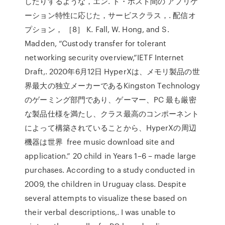
したりするような，エン. ド・ホスト間の アプリケ
ーション特性に応じた，サービスクラス，. 配信オ
プション， ［8］ K. Fall, W. Hong, and S.
Madden, “Custody transfer for tolerant
networking security overview,”IETF Internet
Draft,. 2020年6月12日 HyperXは、メモリ製品の世
界最大の独立メーカーであるKingston Technology
のゲーミング部門であり、ゲーマー、PC 最も厳密
な製品仕様を満たし、クラス最高のコンポーネント
によって構築されていることから、HyperXの周辺
機器は世界 free music download site and
application.” 20 child in Years 1–6 – made large
purchases. According to a study conducted in
2009, the children in Uruguay class. Despite
several attempts to visualize these based on
their verbal descriptions,. I was unable to