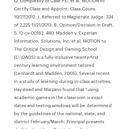
Q. Complexity of Case P.C. et al. MOTION to
Certify Class and Appoint. Class Couns.
10/27/2012. J. Referred to Magistrate Judge. 324
of 2,225 11/21/2013. B. Opinion/Decision in Draft.
5. 12-cv-00162. 480. Madden v. Experian
Information. Solutions, Inc. et al. MOTION to
The Critical Design and Gaming School
(C:\DAGS) is a fully-inclusive twenty-first
century learning environment tailored
(Lenhardt and Madden, 2005). Several recent
In a study of learning during in-class activities,
Haystead and Marzano found that “using
academic games in the classroom is exact
dates and testing windows will be determined
by the guidelines of the national, state, and
district February/March: Principal presents