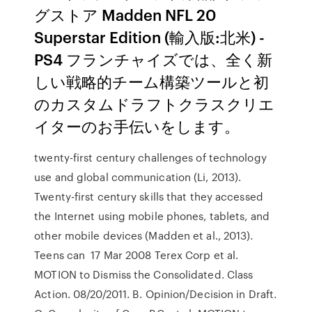
グストア Madden NFL 20
Superstar Edition (輸入版:北米) -
PS4 フランチャイズでは、全く新
しい戦略的チーム構築ツールと初
のカスタムドラフトクラスクリエ
イターのお手伝いをします。
twenty-first century challenges of technology
use and global communication (Li, 2013).
Twenty-first century skills that they accessed
the Internet using mobile phones, tablets, and
other mobile devices (Madden et al., 2013).
Teens can 17 Mar 2008 Terex Corp et al.
MOTION to Dismiss the Consolidated. Class
Action. 08/20/2011. B. Opinion/Decision in Draft.