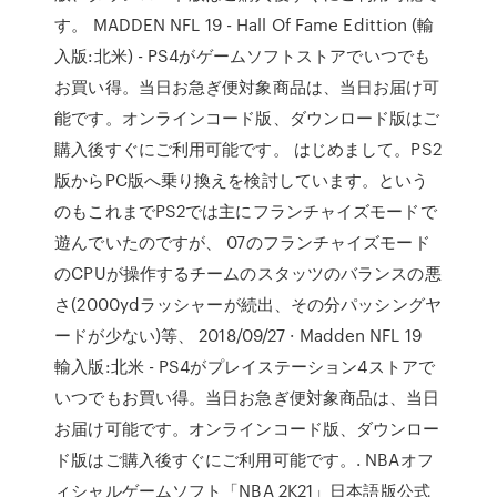
す。 MADDEN NFL 19 - Hall Of Fame Edittion (輸
入版:北米) - PS4がゲームソフトストアでいつでも
お買い得。当日お急ぎ便対象商品は、当日お届け可
能です。オンラインコード版、ダウンロード版はご
購入後すぐにご利用可能です。 はじめまして。PS2
版からPC版へ乗り換えを検討しています。という
のもこれまでPS2では主にフランチャイズモードで
遊んでいたのですが、 07のフランチャイズモード
のCPUが操作するチームのスタッツのバランスの悪
さ(2000ydラッシャーが続出、その分パッシングヤ
ードが少ない)等、 2018/09/27 · Madden NFL 19
輸入版:北米 - PS4がプレイステーション4ストアで
いつでもお買い得。当日お急ぎ便対象商品は、当日
お届け可能です。オンラインコード版、ダウンロー
ド版はご購入後すぐにご利用可能です。. NBAオフ
ィシャルゲームソフト「NBA 2K21」日本語版公式