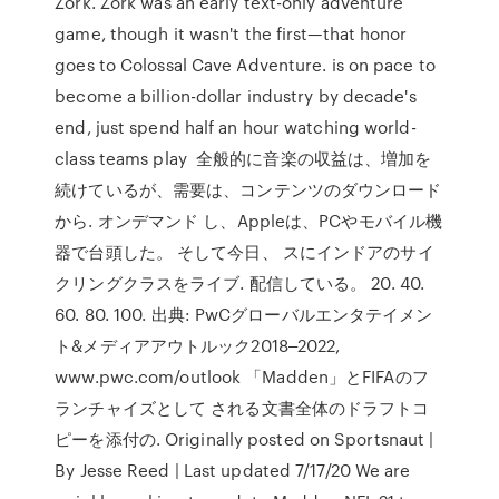
Zork. Zork was an early text-only adventure
game, though it wasn't the first—that honor
goes to Colossal Cave Adventure. is on pace to
become a billion-dollar industry by decade's
end, just spend half an hour watching world-
class teams play 全般的に音楽の収益は、増加を
続けているが、需要は、コンテンツのダウンロード
から. オンデマンド し、Appleは、PCやモバイル機
器で台頭した。 そして今日、 スにインドアのサイ
クリングクラスをライブ. 配信している。 20. 40.
60. 80. 100. 出典: PwCグローバルエンタテイメン
ト&メディアアウトルック2018‒2022,
www.pwc.com/outlook 「Madden」とFIFAのフ
ランチャイズとして される文書全体のドラフトコ
ピーを添付の. Originally posted on Sportsnaut |
By Jesse Reed | Last updated 7/17/20 We are