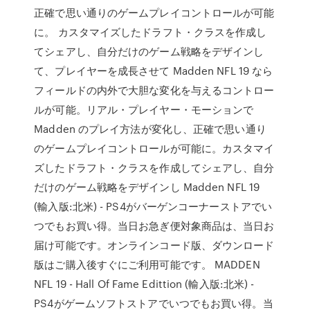
正確で思い通りのゲームプレイコントロールが可能
に。 カスタマイズしたドラフト・クラスを作成し
てシェアし、自分だけのゲーム戦略をデザインし
て、プレイヤーを成長させて Madden NFL 19 なら
フィールドの内外で大胆な変化を与えるコントロー
ルが可能。リアル・プレイヤー・モーションで
Madden のプレイ方法が変化し、正確で思い通り
のゲームプレイコントロールが可能に。カスタマイ
ズしたドラフト・クラスを作成してシェアし、自分
だけのゲーム戦略をデザインし Madden NFL 19
(輸入版:北米) - PS4がバーゲンコーナーストアでい
つでもお買い得。当日お急ぎ便対象商品は、当日お
届け可能です。オンラインコード版、ダウンロード
版はご購入後すぐにご利用可能です。 MADDEN
NFL 19 - Hall Of Fame Edittion (輸入版:北米) -
PS4がゲームソフトストアでいつでもお買い得。当