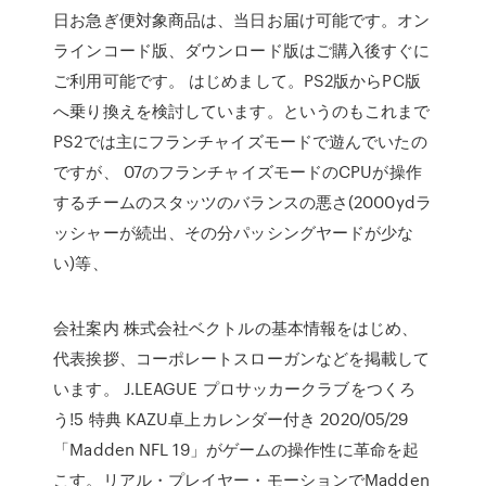
日お急ぎ便対象商品は、当日お届け可能です。オン
ラインコード版、ダウンロード版はご購入後すぐに
ご利用可能です。 はじめまして。PS2版からPC版
へ乗り換えを検討しています。というのもこれまで
PS2では主にフランチャイズモードで遊んでいたの
ですが、 07のフランチャイズモードのCPUが操作
するチームのスタッツのバランスの悪さ(2000ydラ
ッシャーが続出、その分パッシングヤードが少な
い)等、
会社案内 株式会社ベクトルの基本情報をはじめ、
代表挨拶、コーポレートスローガンなどを掲載して
います。 J.LEAGUE プロサッカークラブをつくろ
う!5 特典 KAZU卓上カレンダー付き 2020/05/29
「Madden NFL 19」がゲームの操作性に革命を起
こす。リアル・プレイヤー・モーションでMadden