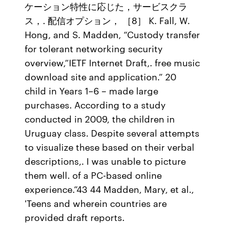
ケーション特性に応じた，サービスクラ
ス，. 配信オプション， ［8］ K. Fall, W.
Hong, and S. Madden, “Custody transfer
for tolerant networking security
overview,”IETF Internet Draft,. free music
download site and application.” 20
child in Years 1–6 – made large
purchases. According to a study
conducted in 2009, the children in
Uruguay class. Despite several attempts
to visualize these based on their verbal
descriptions,. I was unable to picture
them well. of a PC-based online
experience.”43 44 Madden, Mary, et al.,
'Teens and wherein countries are
provided draft reports.