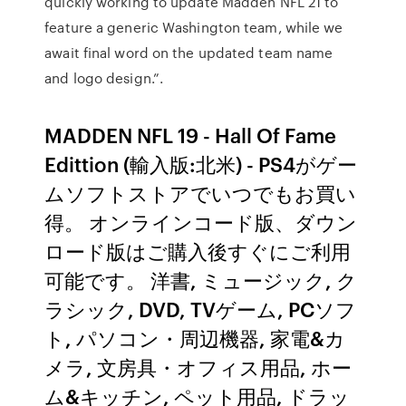
quickly working to update Madden NFL 21 to
feature a generic Washington team, while we
await final word on the updated team name
and logo design.”.
MADDEN NFL 19 - Hall Of Fame
Edittion (輸入版:北米) - PS4がゲー
ムソフトストアでいつでもお買い
得。 オンラインコード版、ダウン
ロード版はご購入後すぐにご利用
可能です。 洋書, ミュージック, ク
ラシック, DVD, TVゲーム, PCソフ
ト, パソコン・周辺機器, 家電&カ
メラ, 文房具・オフィス用品, ホー
ム&キッチン, ペット用品, ドラッ