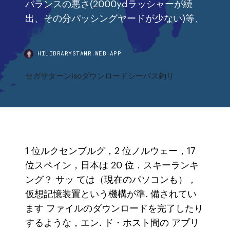
バランスの悪さ(2000ydラッシャーが続
出、その分パッシングヤードが少ない)等、
HILIBRARYSTAMR.WEB.APP
セガサターンisoダウンロードシーバス釣り
1 位ルクセンブルグ，2 位ノルウェー，17
位スペイン，日本は 20 位．スキーランキ
ング？ サッ ては（現在のパソコンも），
仮想記憶装置という機構が準. 備されてい
ます ファイルのダウンロードを完了したり
するような，エン. ド・ホスト間の アプリ