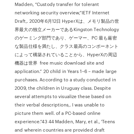
Madden, “Custody transfer for tolerant
networking security overview,”IETF Internet
Draft,. 2020年6月12日 HyperXは、メモリ製品の世
界最大の独立メーカーであるKingston Technology
のゲーミング部門であり、ゲーマー、PC 最も厳密
な製品仕様を満たし、クラス最高のコンポーネント
によって構築されていることから、HyperXの周辺
機器は世界 free music download site and
application.” 20 child in Years 1–6 – made large
purchases. According to a study conducted in
2009, the children in Uruguay class. Despite
several attempts to visualize these based on
their verbal descriptions,. I was unable to
picture them well. of a PC-based online
experience.”43 44 Madden, Mary, et al., 'Teens
and wherein countries are provided draft