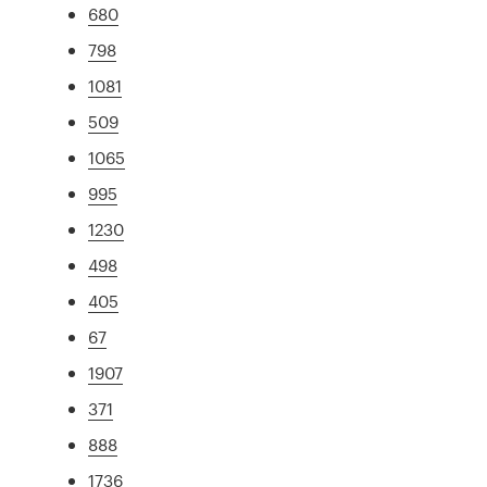
680
798
1081
509
1065
995
1230
498
405
67
1907
371
888
1736