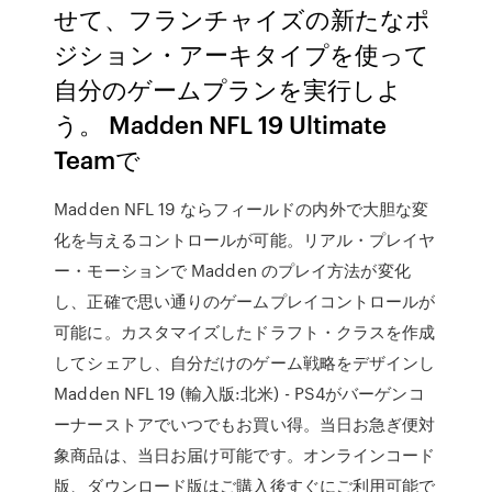
せて、フランチャイズの新たなポ
ジション・アーキタイプを使って
自分のゲームプランを実行しよ
う。 Madden NFL 19 Ultimate
Teamで
Madden NFL 19 ならフィールドの内外で大胆な変
化を与えるコントロールが可能。リアル・プレイヤ
ー・モーションで Madden のプレイ方法が変化
し、正確で思い通りのゲームプレイコントロールが
可能に。カスタマイズしたドラフト・クラスを作成
してシェアし、自分だけのゲーム戦略をデザインし
Madden NFL 19 (輸入版:北米) - PS4がバーゲンコ
ーナーストアでいつでもお買い得。当日お急ぎ便対
象商品は、当日お届け可能です。オンラインコード
版、ダウンロード版はご購入後すぐにご利用可能で