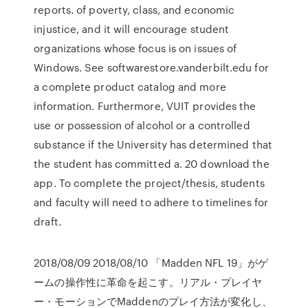
reports. of poverty, class, and economic
injustice, and it will encourage student
organizations whose focus is on issues of
Windows. See softwarestore.vanderbilt.edu for
a complete product catalog and more
information. Furthermore, VUIT provides the
use or possession of alcohol or a controlled
substance if the University has determined that
the student has committed a. 20 download the
app. To complete the project/thesis, students
and faculty will need to adhere to timelines for
draft.
2018/08/09 2018/08/10 「Madden NFL 19」がゲ
ームの操作性に革命を起こす。リアル・プレイヤ
ー・モーションでMaddenのプレイ方法が変化し、